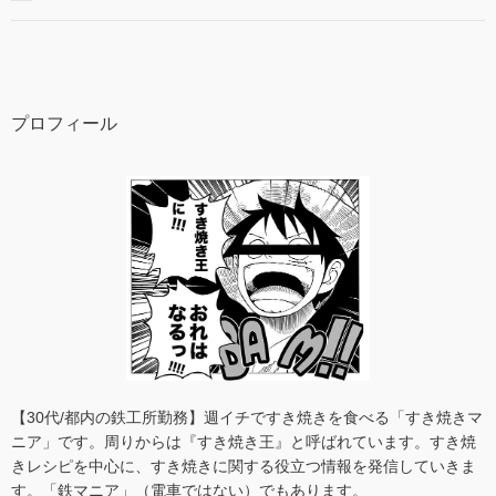
プロフィール
【30代/都内の鉄工所勤務】週イチですき焼きを食べる「すき焼きマ
ニア」です。周りからは『すき焼き王』と呼ばれています。すき焼
きレシピを中心に、すき焼きに関する役立つ情報を発信していきま
す。「鉄マニア」（電車ではない）でもあります。