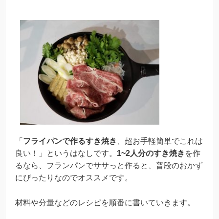
「
フライパンで作るすき焼き
、超お手軽簡単でこれは
良い！」というはなしです。
1~2人分のすき焼き
を作
るなら、フランパンでササっと作ると、普段のおかず
にぴったりなのでオススメです。
材料や分量などのレシピを順番に書いていきます。