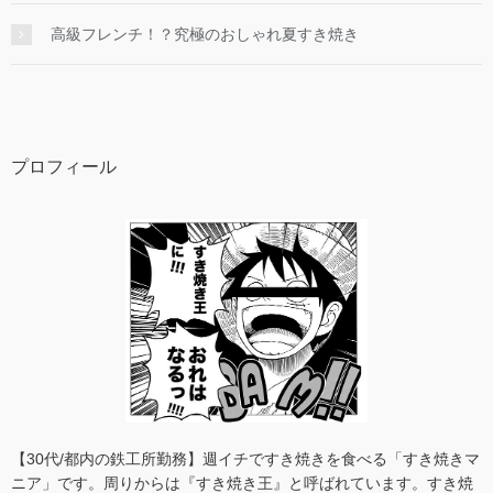
高級フレンチ！？究極のおしゃれ夏すき焼き
プロフィール
【30代/都内の鉄工所勤務】週イチですき焼きを食べる「すき焼きマ
ニア」です。周りからは『すき焼き王』と呼ばれています。すき焼