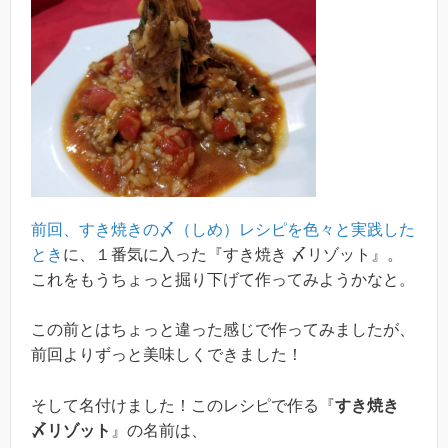
前回、すき焼きの〆（しめ）レシピを色々と実践した
とき
に、１番気に入った『すき焼き 〆リゾット』。
これをもうちょっと掘り下げて作ってみようかなと。
この前とはちょっと違った感じで作ってみましたが、
前回よりずっと美味しくできました！
そして名付けました！このレシピで作る『
すき焼き
〆リゾット
』の名前は、