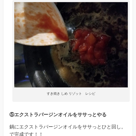
すき焼き しめ リゾット レシピ
⑤エクストラバージンオイルをササっとやる
鍋にエクストラバージンオイルをササっとひと回し。
で完成です！！