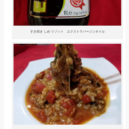
すき焼き しめ リゾット エクストラバージンオイル