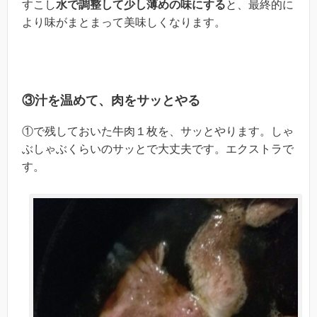
すこし
水で調整して少し薄めの味にする
と、最終的に
より味がまとまって美味しくなります。
③汁を温めて、肉をサッとやる
①で残しておいた牛肉１枚を、サッとやります。しゃ
ぶしゃぶくらいのサッとで大丈夫です。エクストラで
す。