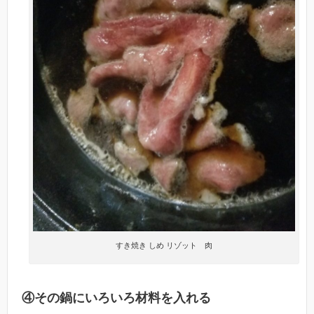
すき焼き しめ リゾット 肉
④その鍋にいろいろ材料を入れる