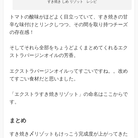
すき焼き しめ リゾット レシピ
トマトの酸味がほどよく目立っていて、すき焼きの甘
辛な味付けとリンクしつつ、その間を取り持つチーズ
の存在感！
そしてそれら全部をちょうどよくまとめてくれるエク
ストラバージンオイルの芳香。
エクストラバージンオイルってすごいですね。。改め
てすごい食材だと思いました。
「エクストラすき焼きリゾット」の命名はここからで
す。
まとめ
すき焼き〆リゾットもけっこう完成度が上がってきた