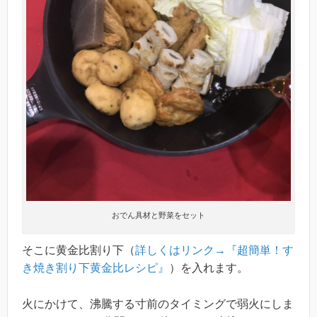
おでん具材と野菜をセット
そこに黄金比割り下（
詳しくはリンク→『超簡単！す
き焼き割り下黄金比レシピ』
）を入れます。
火にかけて、沸騰する寸前のタイミングで弱火にしま