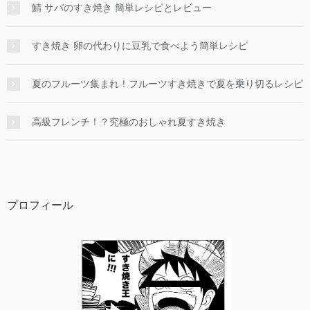
鯖 サバのすき焼き 簡単レシピとレビュー
すき焼き 卵の代わりに豆乳で食べよう簡単レシピ
夏のフルーツ集まれ！フルーツすき焼きで夏を乗り切るレシピ
高級フレンチ！？究極のおしゃれ夏すき焼き
プロフィール