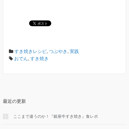
すき焼きレシピ
,
つぶやき
,
実践
おでん
,
すき焼き
最近の更新
ここまで違うのか！『銀座牛すき焼き』食レポ